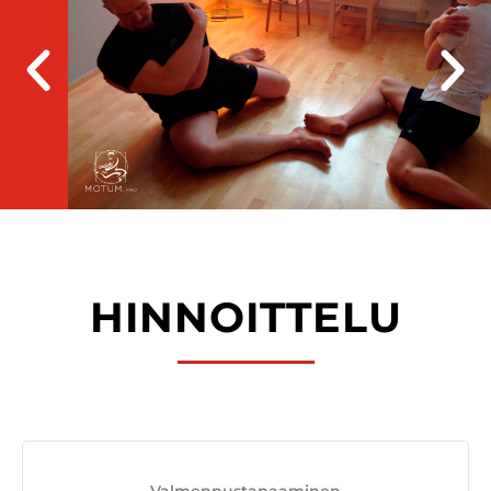
HINNOITTELU
Valmennustapaaminen