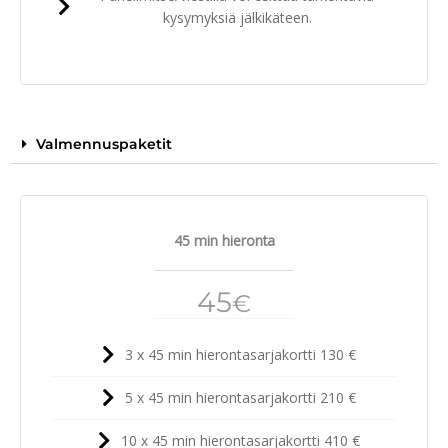
kysymyksiä jälkikäteen.
Valmennuspaketit
45 min hieronta
45
€
3 x 45 min hierontasarjakortti 130 €
5 x 45 min hierontasarjakortti 210 €
10 x 45 min hierontasarjakortti 410 €