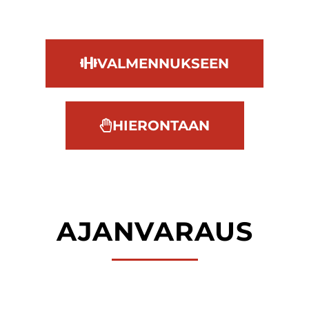
VALMENNUKSEEN
HIERONTAAN
AJANVARAUS