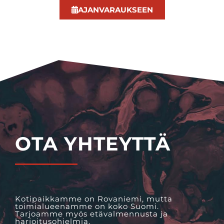
AJANVARAUKSEEN
OTA YHTEYTTÄ
Kotipaikkamme on Rovaniemi, mutta
toimialueenamme on koko Suomi.
Tarjoamme myös etävalmennusta ja
harjoitusohjelmia.