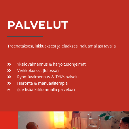
PALVELUT
Treenataksesi, liikkuaksesi ja elääksesi haluamallasi tavalla!
Yksilövalmennus & harjoitusohjelmat
Verkkokurssit (tulossa)
Ryhmävalmennus & TYKY-palvelut
Hieronta & manuaaliterapia
(lue lisää klikkaamalla palvelua)