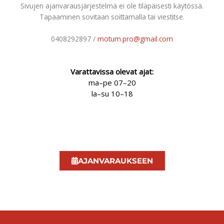
Sivujen ajanvarausjärjestelmä ei ole tilapäisesti käytössä.
Tapaaminen sovitaan soittamalla tai viestitse.
0408292897 /
motum.pro@gmail.com
Varattavissa olevat ajat:
ma–pe 07–20
la–su 10–18
AJANVARAUKSEEN