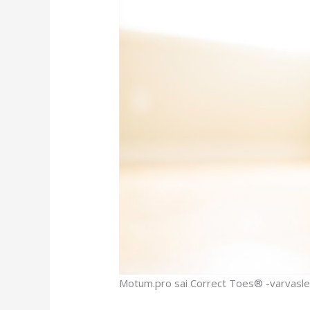
Motum.pro sai Correct Toes® -varvasle