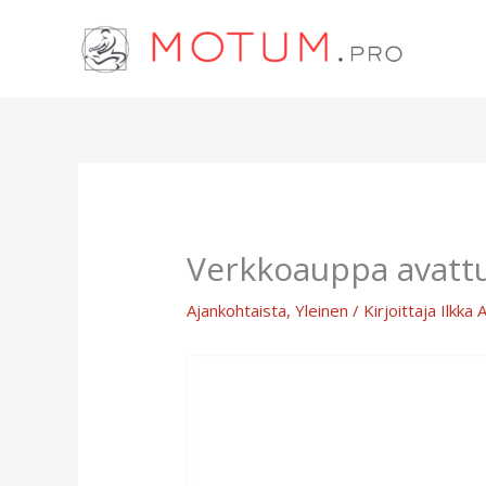
Siirry
sisältöön
Verkkoauppa avattu
Ajankohtaista
,
Yleinen
/ Kirjoittaja
Ilkka 