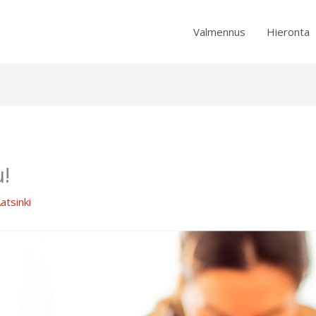
Valmennus
Hieronta
!
Aatsinki